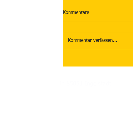
Kommentare
Kommentar verfassen...
in 85051 Ingolstadt