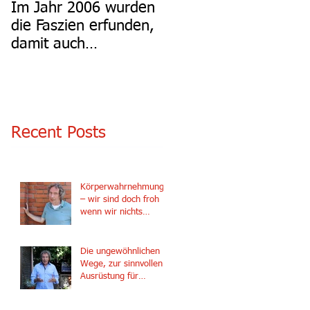
Im Jahr 2006 wurden
die Faszien erfunden,
damit auch
Faszienfitness
Recent Posts
Körperwahrnehmung ?
– wir sind doch froh
wenn wir nichts
spüren !!!
Die ungewöhnlichen
Wege, zur sinnvollen
Ausrüstung für
professionelle
Diagnostik.