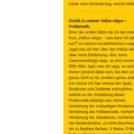
Dauer eine Veränderung, welche bleib
Zurück zu unserer Hallux valgus – 
Problematik. 
Einer der ersten Sätze die ich bei me
Kurs „Hallux valgus – was kann ich se
tun?“ zu meinen Kursteilnehmern sage
„Egal was ich hier über den Hallux val
über seine Entstehung, über seine 
Zusammenhänge sage, es sind immer
90% fälle. Egal, was ich sage, es wird
immer jemand dabei sein, bei dem es
genau nicht so ist, sondern genau and
Ich mache mir hier einmal den Spaß, a
Strukturen und Zustände aufzuzählen,
welche an der Entstehung dieser 
Problematik beteiligt sein 
können
.
Verhärtung der rückseitigen Wadenmus
Verhärtung des Fußoberseite, Verhär
Verhärtung der Abduktoren, Verhärtu
des Beckenbodens, zu harte Bauchmusk
ein zu flexibles Becken, X-Beine, O-Be