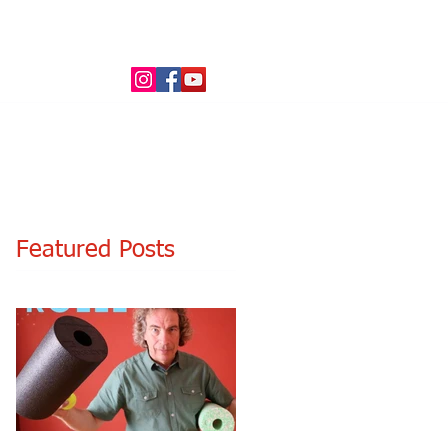
 - Rolfing
Kontakt
Blog
Links
Featured Posts