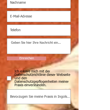
Einreichen
Ich erkläre mich mit der
Datenschutzrichtlinie dieser Webseite
und den
Datenschutzgepflogenheiten meiner
Praxis einverstanden.