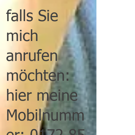
falls Sie
mich
anrufen
möchten:
hier meine
Mobilnumm