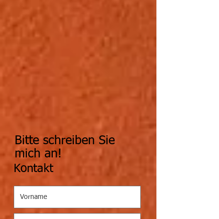
Bitte schreiben Sie
mich an!
Kontakt