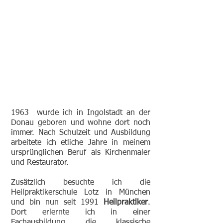
1963 wurde ich in Ingolstadt an der
Donau geboren und wohne dort noch
immer. Nach Schulzeit und Ausbildung
arbeitete ich etliche Jahre in meinem
ursprünglichen Beruf als Kirchenmaler
und Restaurator.
Zusätzlich besuchte ich die
Heilpraktikerschule Lotz in München
und bin nun seit 1991
Heilpraktiker
.
Dort erlernte ich in einer
Fachausbildung die klassische