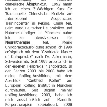
chinesische
Akupunktur
. 1992 nahm
ich an einen 3-Wöchigen Kurs für
Traditionelle Chinesische Medizin am
International Acupuncture
Trainingcenter in Peking, China teil.
Beim Bund Deutscher Heilpraktiker und
Naturheilkundiger in München nahm
ich an Intensivkursen für
Neuraltherapie
teil. Meine
Chiropraktikausbildung schloß ich 1999
erfolgreich mit dem "Graduated Master
of
Chiropractik
" nach Dr. Ackermann,
Schweden ab. Seit 1999 arbeite ich in
der eigenen Heilpraxis in Ingolstadt. In
den Jahren 2003 bis 2006 habe ich
meine Rolfing-Ausbildung mit dem
Abschluß "
Certified Rolfer
" am
European Rolfing Institut in München
durchlaufen. Seit Beginn meiner
Rolfing-Ausbildung 2003, habe ich
mich ausschließlich auf Manuelle
Körpertherapien spezialisiert. 2008