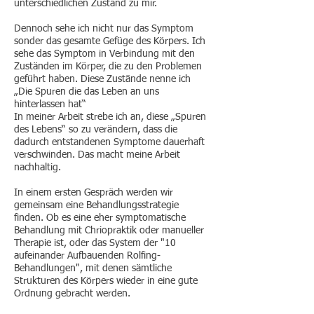
unterschiedlichen Zustand zu mir.
Dennoch sehe ich nicht nur das Symptom
sonder das gesamte Gefüge des Körpers. Ich
sehe das Symptom in Verbindung mit den
Zuständen im Körper, die zu den Problemen
geführt haben. Diese Zustände nenne ich
„Die Spuren die das Leben an uns
hinterlassen hat“
In meiner Arbeit strebe ich an, diese „Spuren
des Lebens“ so zu verändern, dass die
dadurch entstandenen Symptome dauerhaft
verschwinden. Das macht meine Arbeit
nachhaltig.
In einem ersten Gespräch werden wir
gemeinsam eine Behandlungsstrategie
finden. Ob es eine eher symptomatische
Behandlung mit Chriopraktik oder manueller
Therapie ist, oder das System der "10
aufeinander Aufbauenden Rolfing-
Behandlungen", mit denen sämtliche
Strukturen des Körpers wieder in eine gute
Ordnung gebracht werden.