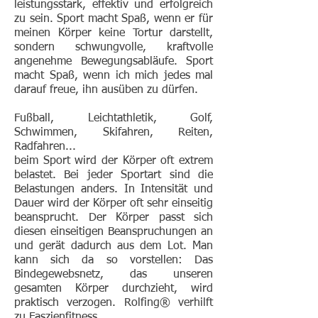
leistungsstark, effektiv und erfolgreich
zu sein. Sport macht Spaß, wenn er für
meinen Körper keine Tortur darstellt,
sondern schwungvolle, kraftvolle
angenehme Bewegungsabläufe. Sport
macht Spaß, wenn ich mich jedes mal
darauf freue, ihn ausüben zu dürfen.
Fußball, Leichtathletik, Golf,
Schwimmen, Skifahren, Reiten,
Radfahren...
beim Sport wird der Körper oft extrem
belastet. Bei jeder Sportart sind die
Belastungen anders. In Intensität und
Dauer wird der Körper oft sehr einseitig
beansprucht. Der Körper passt sich
diesen einseitigen Beanspruchungen an
und gerät dadurch aus dem Lot. Man
kann sich da so vorstellen: Das
Bindegewebsnetz, das unseren
gesamten Körper durchzieht, wird
praktisch verzogen.
Rolfing®
verhilft
zu Faszienfitness.