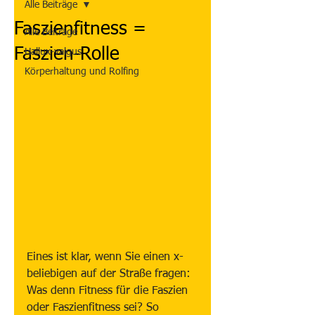
Alle Beiträge
Faszienfitness =
Alle Beiträge
Faszien-Rolle
Hallux-valgus
Körperhaltung und Rolfing
Eines ist klar, wenn Sie einen x-
beliebigen auf der Straße fragen: 
Was denn Fitness für die Faszien 
oder Faszienfitness sei? So 