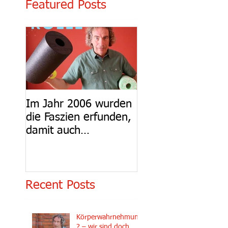
Featured Posts
Im Jahr 2006 wurden
die Faszien erfunden,
damit auch
Faszienfitness
Recent Posts
Körperwahrnehmung
? – wir sind doch